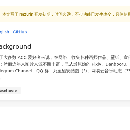
本文写于 Nazurin 开发初期，时间久远，不少功能已发生改变，具体
glish
|
GitHub
ackground
于大多数 ACG 爱好者来说，在网络上收集各种画师作品、壁纸、
；然而近年来图片来源不断丰富，已从最原始的 Pixiv、Danbooru、Moe
elegram Channel、QQ 群，乃至酷安酷图（?)、网易云音乐
。
Read more