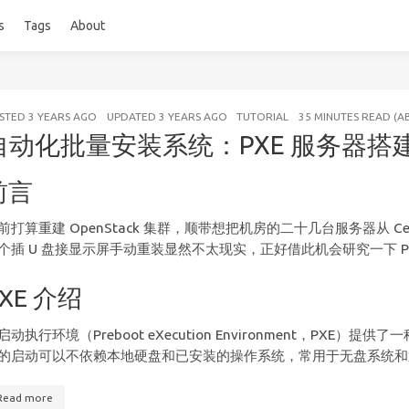
s
Tags
About
STED
3 YEARS AGO
UPDATED
3 YEARS AGO
TUTORIAL
35 MINUTES READ (
自动化批量安装系统：PXE 服务器搭
前言
前打算重建 OpenStack 集群，顺带想把机房的二十几台服务器从 Ce
个插 U 盘接显示屏手动重装显然不太现实，正好借此机会研究一下 
PXE 介绍
启动执行环境（Preboot eXecution Environment，PX
的启动可以不依赖本地硬盘和已安装的操作系统，常用于无盘系统和
Read more