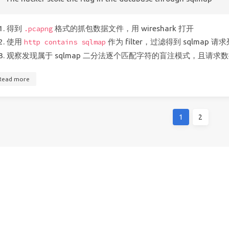
得到
格式的抓包数据文件，用 wireshark 打开
.pcapng
使用
作为 filter，过滤得到 sqlmap 请
http contains sqlmap
观察发现属于 sqlmap 二分法逐个匹配字符的盲注模式，且请求数据都
Read more
1
2