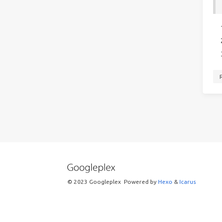
© 2023 Googleplex
Powered by
Hexo
&
Icarus