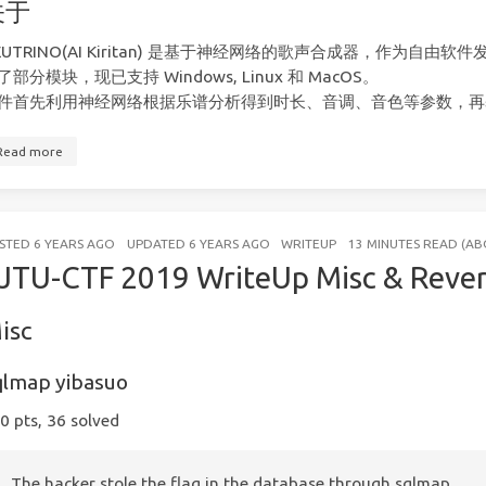
关于
EUTRINO(AI Kiritan) 是基于神经网络的歌声合成器，作为自由软件
了部分模块，现已支持 Windows, Linux 和 MacOS。
件首先利用神经网络根据乐谱分析得到时长、音调、音色等参数，再基于
Read more
STED
6 YEARS AGO
UPDATED
6 YEARS AGO
WRITEUP
13 MINUTES READ (A
JTU-CTF 2019 WriteUp Misc & Reve
isc
qlmap yibasuo
0 pts, 36 solved
The hacker stole the flag in the database through sqlmap