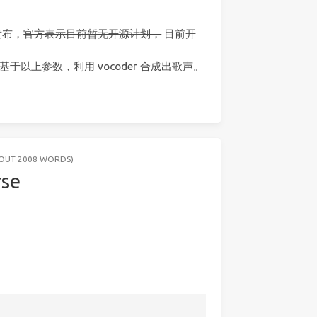
发布，
官方表示目前暂无开源计划，
目前开
以上参数，利用 vocoder 合成出歌声。
BOUT 2008 WORDS)
rse