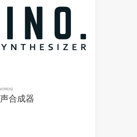
 WORDS)
代歌声合成器