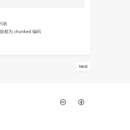
求列表
为 chunked 编码
Next